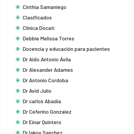
Cinthia Samaniego
Clasificados
Clinica Docati
Debbie Melissa Torres
Docencia y educación para pacientes
Dr Aldo Antonio Ávila
Dr Alexander Adames
Dr Antonio Cordoba
Dr Avid Julio
Dr carlos Abadia
Dr Ceferino Gonzalez
Dr Einar Quintero
Dr Iakov Sanchez