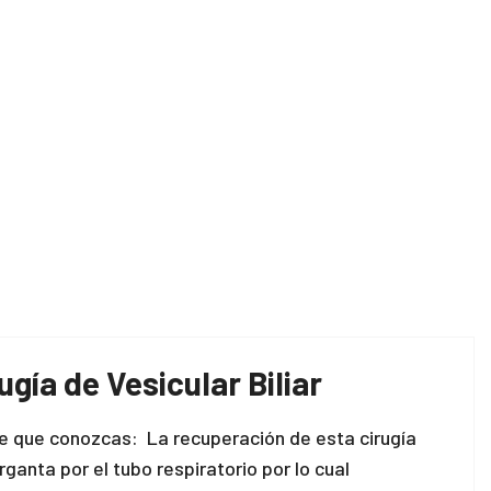
gía de Vesicular Biliar
nte que conozcas: La recuperación de esta cirugía
anta por el tubo respiratorio por lo cual