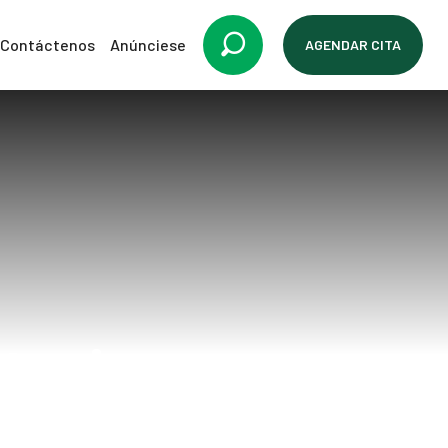
Contáctenos
Anúnciese
AGENDAR CITA
torios