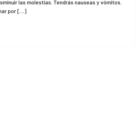
isminuir las molestias. Tendrás nauseas y vómitos.
nar por […]