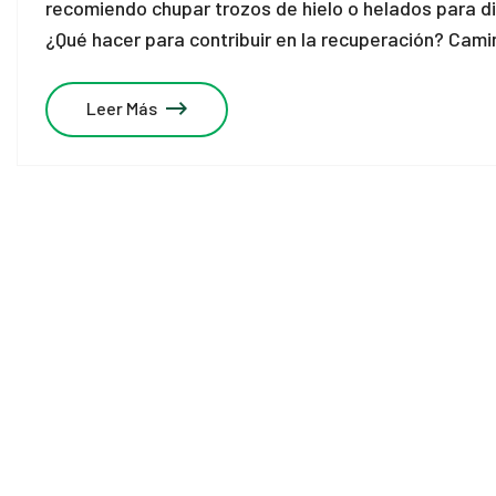
recomiendo chupar trozos de hielo o helados para d
¿Qué hacer para contribuir en la recuperación? Cami
Leer Más