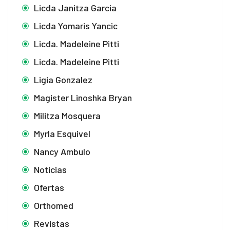
Licda Janitza Garcia
Licda Yomaris Yancic
Licda. Madeleine Pitti
Licda. Madeleine Pitti
Ligia Gonzalez
Magister Linoshka Bryan
Militza Mosquera
Myrla Esquivel
Nancy Ambulo
Noticias
Ofertas
Orthomed
Revistas