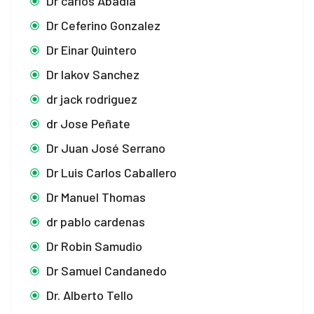
Dr carlos Abadia
Dr Ceferino Gonzalez
Dr Einar Quintero
Dr Iakov Sanchez
dr jack rodriguez
dr Jose Peñate
Dr Juan José Serrano
Dr Luis Carlos Caballero
Dr Manuel Thomas
dr pablo cardenas
Dr Robin Samudio
Dr Samuel Candanedo
Dr. Alberto Tello