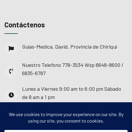
Contáctenos
Guías-Medica, David, Provincia de Chiriquí
Nuestro Telefono
778-3534 Wsp 6648-8600 /
6835-6787
Lunes a Viernes
9:00 am to 6:00 pm Sábado
de 8 am a 1 pm