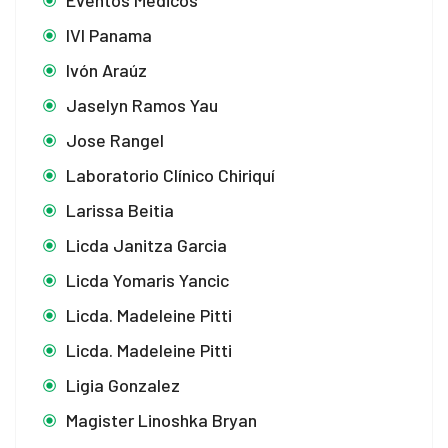
Eventos Médicos
IVI Panama
Ivón Araúz
Jaselyn Ramos Yau
Jose Rangel
Laboratorio Clínico Chiriquí
Larissa Beitia
Licda Janitza Garcia
Licda Yomaris Yancic
Licda. Madeleine Pitti
Licda. Madeleine Pitti
Ligia Gonzalez
Magister Linoshka Bryan