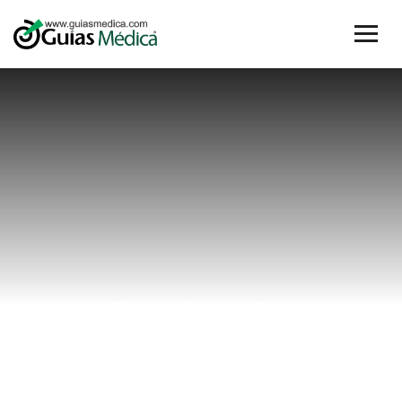
Cuándo
Empezar la