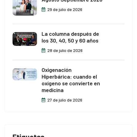
29 de julio de 2026
La columna después de
los 30, 40, 50 y 60 años
28 de julio de 2026
Oxigenación
Hiperbárica: cuando el
oxígeno se convierte en
medicina
27 de julio de 2026
Etiquetas