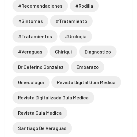
#recomendaciones
#rodilla
#sintomas
#tratamiento
#tratamientos
#urologia
#veraguas
Chiriqui
Diagnostico
Dr Ceferino Gonzalez
Embarazo
Ginecología
Revista Digital Guia Medica
Revista Digitalizada Guia Medica
Revista Guia Medica
Santiago De Veraguas