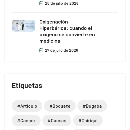
28 de julio de 2026
Oxigenación
Hiperbárica: cuando el
oxígeno se convierte en
medicina
27 de julio de 2026
Etiquetas
#articulo
#boquete
#bugaba
#cancer
#causas
#chiriqui