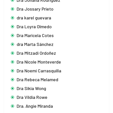
Dra Johana Rodríguez
Dra Jossary Prieto
dra karel guevara
Dra Loyra Olmedo
Dra Maricela Cotes
dra Marta Sánchez
Dra Mitzadi Ordoñez
Dra Nicole Monteverde
Dra Noemí Carrasquilla
Dra Rebeca Melamed
Dra Sikia Wong
Dra Vildia Rowe
Dra. Angie Miranda