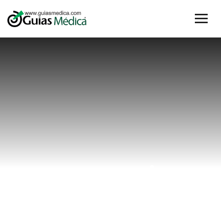
corregir
dientes sin