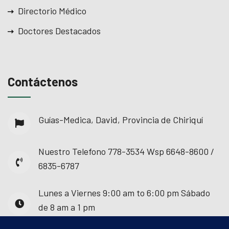
Directorio Médico
Doctores Destacados
Contáctenos
Guías-Medica, David, Provincia de Chiriquí
Nuestro Telefono
778-3534 Wsp 6648-8600 /
6835-6787
Lunes a Viernes
9:00 am to 6:00 pm Sábado
de 8 am a 1 pm