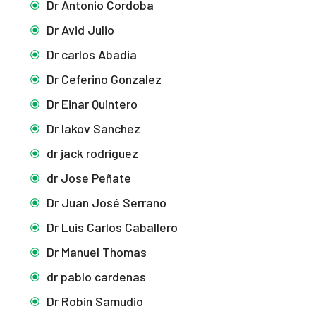
Dr Antonio Cordoba
Dr Avid Julio
Dr carlos Abadia
Dr Ceferino Gonzalez
Dr Einar Quintero
Dr Iakov Sanchez
dr jack rodriguez
dr Jose Peñate
Dr Juan José Serrano
Dr Luis Carlos Caballero
Dr Manuel Thomas
dr pablo cardenas
Dr Robin Samudio