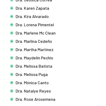
Dra. Karen Zapata
Dra. Kira Alvarado
Dra. Lorena Pimentel
Dra. Marlene Mc Clean
Dra. Marlina Cedeño
Dra. Martha Martinez
Dra. Maydelin Pechio
Dra. Melissa Batista
Dra. Melissa Puga
Dra. Mónica Canto
Dra. Natalye Reyes
Dra. Rose Arosemena