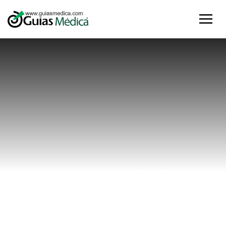
control de
hipertensión