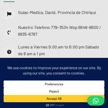
Guías-Medica, David, Provincia de Chiriquí
Nuestro Telefono
778-3534 Wsp 6648-8600 /
6835-6787
Lunes a Viernes
9:00 am to 6:00 pm Sábado
de 8 am a 1 pm
© 2025 - Guías Médica. Todos los derechos
reservados.