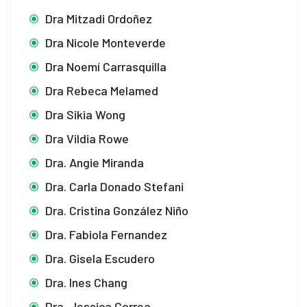
Dra Mitzadi Ordoñez
Dra Nicole Monteverde
Dra Noemí Carrasquilla
Dra Rebeca Melamed
Dra Sikia Wong
Dra Vildia Rowe
Dra. Angie Miranda
Dra. Carla Donado Stefani
Dra. Cristina González Niño
Dra. Fabiola Fernandez
Dra. Gisela Escudero
Dra. Ines Chang
Dra. Jessica Correa