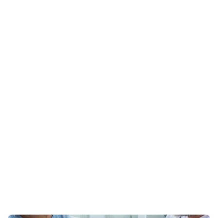
en chitre
Home
control de hipertensión en chitre