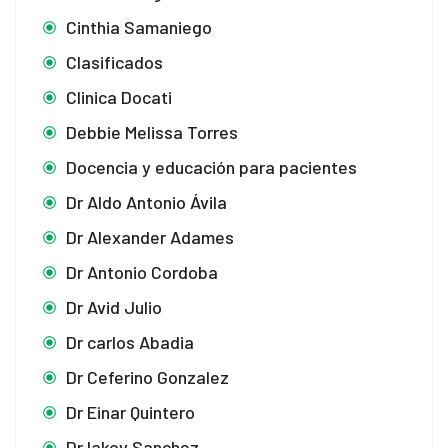
Cinthia Samaniego
Clasificados
Clinica Docati
Debbie Melissa Torres
Docencia y educación para pacientes
Dr Aldo Antonio Ávila
Dr Alexander Adames
Dr Antonio Cordoba
Dr Avid Julio
Dr carlos Abadia
Dr Ceferino Gonzalez
Dr Einar Quintero
Dr Iakov Sanchez