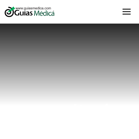
consultorio
ginecológico