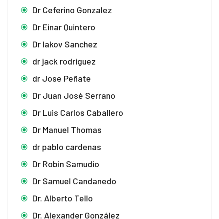
Dr Ceferino Gonzalez
Dr Einar Quintero
Dr Iakov Sanchez
dr jack rodriguez
dr Jose Peñate
Dr Juan José Serrano
Dr Luis Carlos Caballero
Dr Manuel Thomas
dr pablo cardenas
Dr Robin Samudio
Dr Samuel Candanedo
Dr. Alberto Tello
Dr. Alexander González