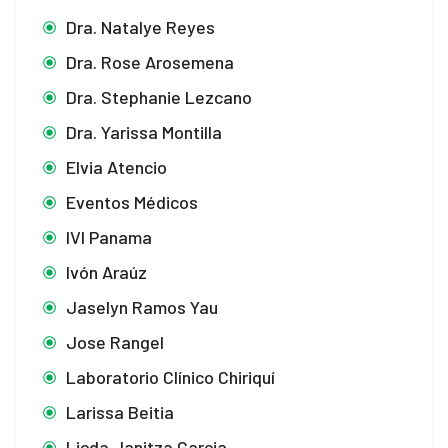
Dra. Natalye Reyes
Dra. Rose Arosemena
Dra. Stephanie Lezcano
Dra. Yarissa Montilla
Elvia Atencio
Eventos Médicos
IVI Panama
Ivón Araúz
Jaselyn Ramos Yau
Jose Rangel
Laboratorio Clínico Chiriquí
Larissa Beitia
Licda Janitza Garcia