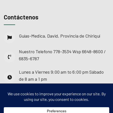
Contáctenos
Guías-Medica, David, Provincia de Chiriquí
Nuestro Telefono
778-3534 Wsp 6648-8600 /
6835-6787
Lunes a Viernes
9:00 am to 6:00 pm Sábado
de 8 am a 1 pm