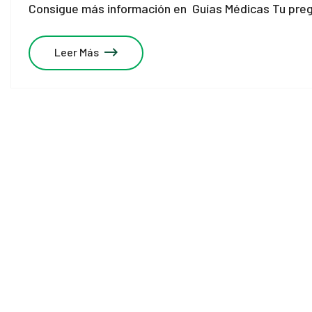
Consigue más información en Guías Médicas Tu preg
Leer Más