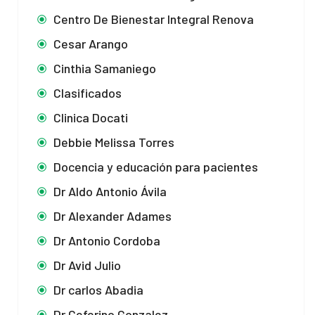
Centro De Bienestar Integral Renova
Cesar Arango
Cinthia Samaniego
Clasificados
Clinica Docati
Debbie Melissa Torres
Docencia y educación para pacientes
Dr Aldo Antonio Ávila
Dr Alexander Adames
Dr Antonio Cordoba
Dr Avid Julio
Dr carlos Abadia
Dr Ceferino Gonzalez