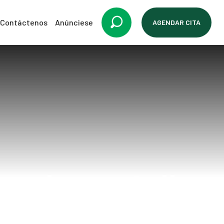
Contáctenos
Anúnciese
AGENDAR CITA
vo de pantallas