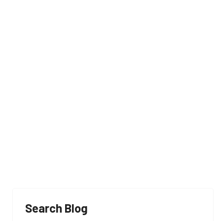
iños
Search Blog