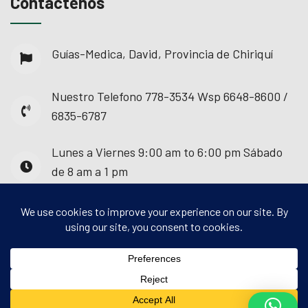
Contáctenos
Guías-Medica, David, Provincia de Chiriquí
Nuestro Telefono
778-3534 Wsp 6648-8600 /
6835-6787
Lunes a Viernes
9:00 am to 6:00 pm Sábado
de 8 am a 1 pm
© 2025 - Guías Médica. Todos los derechos
reservados.