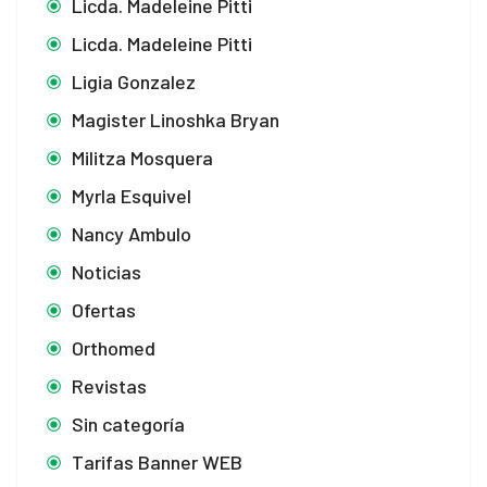
Licda. Madeleine Pitti
Licda. Madeleine Pitti
Ligia Gonzalez
Magister Linoshka Bryan
Militza Mosquera
Myrla Esquivel
Nancy Ambulo
Noticias
Ofertas
Orthomed
Revistas
Sin categoría
Tarifas Banner WEB