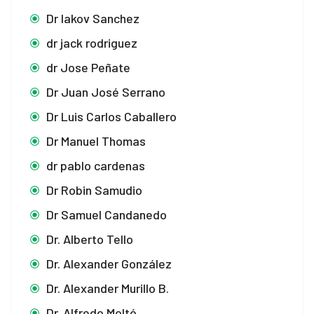
Dr Iakov Sanchez
dr jack rodriguez
dr Jose Peñate
Dr Juan José Serrano
Dr Luis Carlos Caballero
Dr Manuel Thomas
dr pablo cardenas
Dr Robin Samudio
Dr Samuel Candanedo
Dr. Alberto Tello
Dr. Alexander González
Dr. Alexander Murillo B.
Dr. Alfredo Moltó