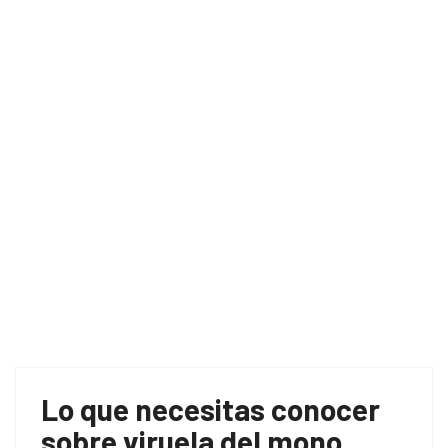
Home
como se contagia
Lo que necesitas conocer
sobre viruela del mono