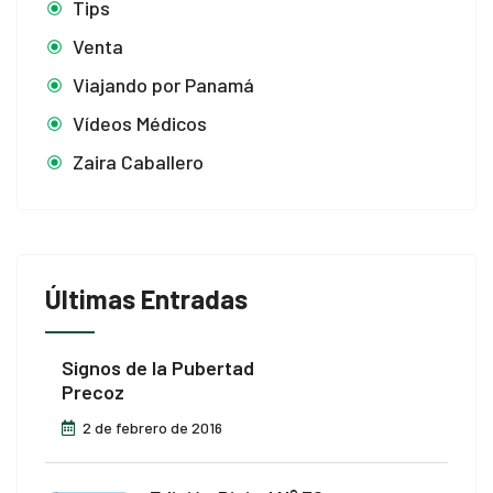
Tips
Venta
Viajando por Panamá
Vídeos Médicos
Zaira Caballero
Últimas Entradas
Signos de la Pubertad
Precoz
2 de febrero de 2016