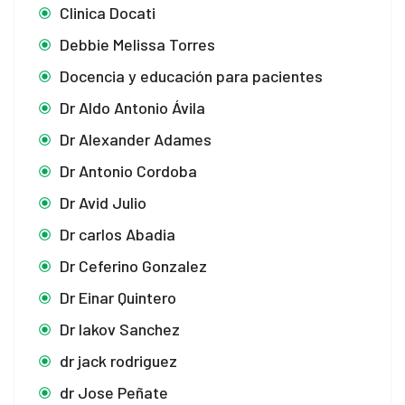
Clinica Docati
Debbie Melissa Torres
Docencia y educación para pacientes
Dr Aldo Antonio Ávila
Dr Alexander Adames
Dr Antonio Cordoba
Dr Avid Julio
Dr carlos Abadia
Dr Ceferino Gonzalez
Dr Einar Quintero
Dr Iakov Sanchez
dr jack rodriguez
dr Jose Peñate