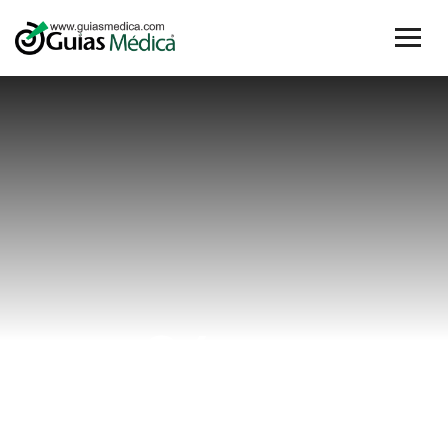
Cómo
prepararse