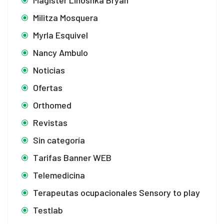
Magister Linoshka Bryan
Militza Mosquera
Myrla Esquivel
Nancy Ambulo
Noticias
Ofertas
Orthomed
Revistas
Sin categoría
Tarifas Banner WEB
Telemedicina
Terapeutas ocupacionales Sensory to play
Testlab