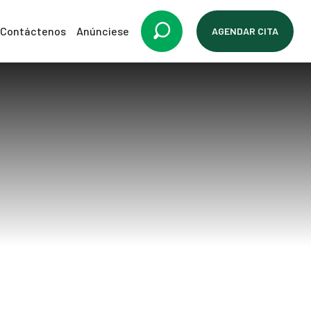
Contáctenos
Anúnciese
AGENDAR CITA
duce costos en