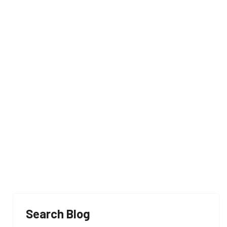
esas
Search Blog