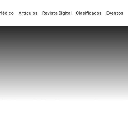
 Médico
Artículos
Revista Digital
Clasificados
Eventos
idad laboral re
empresas