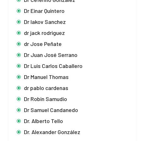
Dr Einar Quintero
Dr Iakov Sanchez
dr jack rodriguez
dr Jose Peñate
Dr Juan José Serrano
Dr Luis Carlos Caballero
Dr Manuel Thomas
dr pablo cardenas
Dr Robin Samudio
Dr Samuel Candanedo
Dr. Alberto Tello
Dr. Alexander González