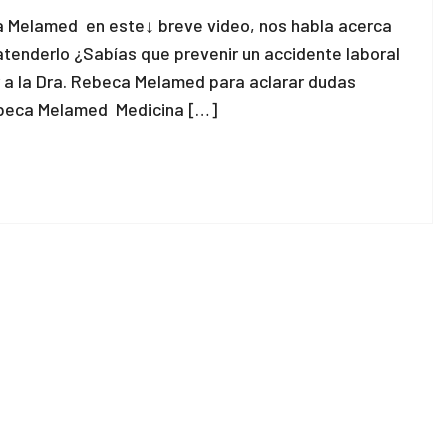
ca Melamed en este↓ breve video, nos habla acerca
atenderlo ¿Sabías que prevenir un accidente laboral
 a la Dra. Rebeca Melamed para aclarar dudas
ebeca Melamed Medicina […]