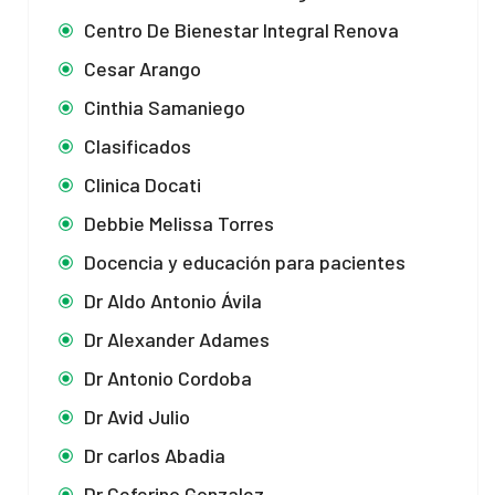
Centro De Bienestar Integral Renova
Cesar Arango
Cinthia Samaniego
Clasificados
Clinica Docati
Debbie Melissa Torres
Docencia y educación para pacientes
Dr Aldo Antonio Ávila
Dr Alexander Adames
Dr Antonio Cordoba
Dr Avid Julio
Dr carlos Abadia
Dr Ceferino Gonzalez