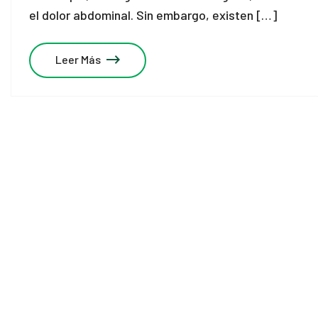
el dolor abdominal. Sin embargo, existen […]
Leer Más