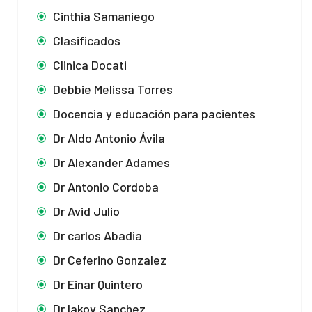
Cinthia Samaniego
Clasificados
Clinica Docati
Debbie Melissa Torres
Docencia y educación para pacientes
Dr Aldo Antonio Ávila
Dr Alexander Adames
Dr Antonio Cordoba
Dr Avid Julio
Dr carlos Abadia
Dr Ceferino Gonzalez
Dr Einar Quintero
Dr Iakov Sanchez