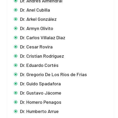
Dr. Andrés Almendral
Dr. Anel Cubilla
Dr. Arkel González
Dr. Armyn Olivito
Dr. Carlos Villalaz Diaz
Dr. Cesar Rovira
Dr. Cristian Rodríguez
Dr. Eduardo Cortés
Dr. Gregorio De Los Ríos de Frías
Dr. Guido Spadafora
Dr. Gustavo Jácome
Dr. Homero Penagos
Dr. Humberto Arrue