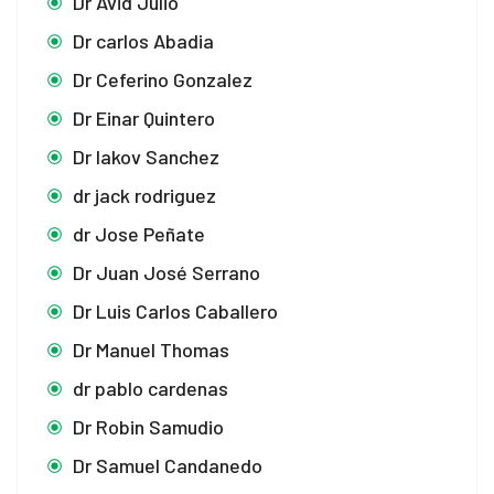
Dr Avid Julio
Dr carlos Abadia
Dr Ceferino Gonzalez
Dr Einar Quintero
Dr Iakov Sanchez
dr jack rodriguez
dr Jose Peñate
Dr Juan José Serrano
Dr Luis Carlos Caballero
Dr Manuel Thomas
dr pablo cardenas
Dr Robin Samudio
Dr Samuel Candanedo