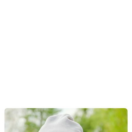
Home
Codo de niñera