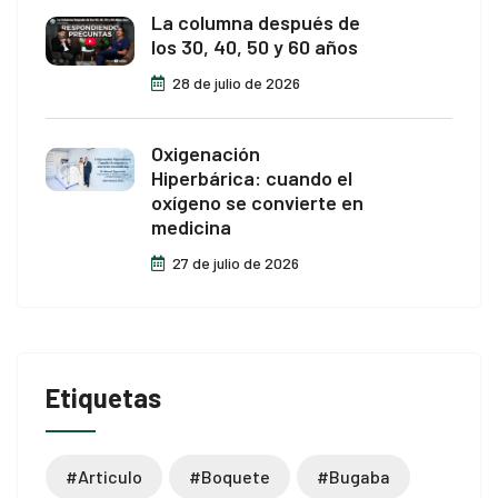
La columna después de
los 30, 40, 50 y 60 años
28 de julio de 2026
Oxigenación
Hiperbárica: cuando el
oxígeno se convierte en
medicina
27 de julio de 2026
Etiquetas
#articulo
#boquete
#bugaba