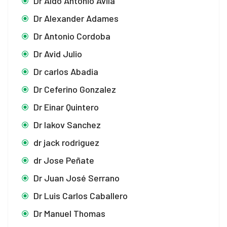
Dr Aldo Antonio Ávila
Dr Alexander Adames
Dr Antonio Cordoba
Dr Avid Julio
Dr carlos Abadia
Dr Ceferino Gonzalez
Dr Einar Quintero
Dr Iakov Sanchez
dr jack rodriguez
dr Jose Peñate
Dr Juan José Serrano
Dr Luis Carlos Caballero
Dr Manuel Thomas