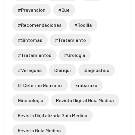
#prevencion
#que
#recomendaciones
#rodilla
#sintomas
#tratamiento
#tratamientos
#urologia
#veraguas
Chiriqui
Diagnostico
Dr Ceferino Gonzalez
Embarazo
Ginecología
Revista Digital Guia Medica
Revista Digitalizada Guia Medica
Revista Guia Medica