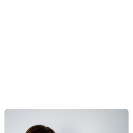
Home
clínicas en Antón