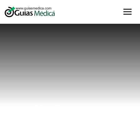
clínicas en
Antón