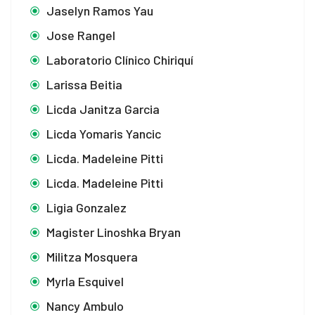
Jaselyn Ramos Yau
Jose Rangel
Laboratorio Clínico Chiriquí
Larissa Beitia
Licda Janitza Garcia
Licda Yomaris Yancic
Licda. Madeleine Pitti
Licda. Madeleine Pitti
Ligia Gonzalez
Magister Linoshka Bryan
Militza Mosquera
Myrla Esquivel
Nancy Ambulo