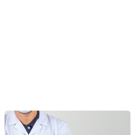
Home
cistitis en mujeres