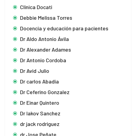
Clinica Docati
Debbie Melissa Torres
Docencia y educación para pacientes
Dr Aldo Antonio Ávila
Dr Alexander Adames
Dr Antonio Cordoba
Dr Avid Julio
Dr carlos Abadia
Dr Ceferino Gonzalez
Dr Einar Quintero
Dr Iakov Sanchez
dr jack rodriguez
dr Jose Peñate