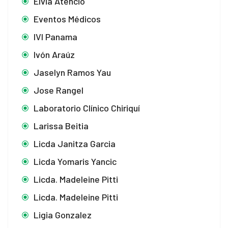
Elvia Atencio
Eventos Médicos
IVI Panama
Ivón Araúz
Jaselyn Ramos Yau
Jose Rangel
Laboratorio Clínico Chiriquí
Larissa Beitia
Licda Janitza Garcia
Licda Yomaris Yancic
Licda. Madeleine Pitti
Licda. Madeleine Pitti
Ligia Gonzalez