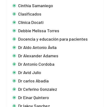
Cinthia Samaniego
Clasificados
Clinica Docati
Debbie Melissa Torres
Docencia y educación para pacientes
Dr Aldo Antonio Ávila
Dr Alexander Adames
Dr Antonio Cordoba
Dr Avid Julio
Dr carlos Abadia
Dr Ceferino Gonzalez
Dr Einar Quintero
Dr Iakov Sanchez