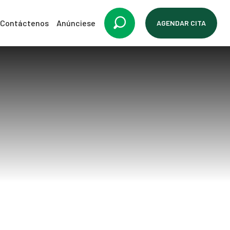
Contáctenos
Anúnciese
AGENDAR CITA
res