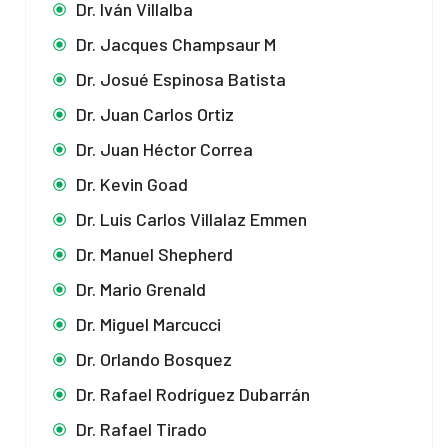
Dr. Iván Villalba
Dr. Jacques Champsaur M
Dr. Josué Espinosa Batista
Dr. Juan Carlos Ortiz
Dr. Juan Héctor Correa
Dr. Kevin Goad
Dr. Luis Carlos Villalaz Emmen
Dr. Manuel Shepherd
Dr. Mario Grenald
Dr. Miguel Marcucci
Dr. Orlando Bosquez
Dr. Rafael Rodríguez Dubarrán
Dr. Rafael Tirado