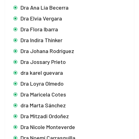
Dra Ana Lía Becerra
Dra Elvia Vergara
Dra Flora Ibarra
Dra Indira Thinker
Dra Johana Rodríguez
Dra Jossary Prieto
dra karel guevara
Dra Loyra Olmedo
Dra Maricela Cotes
dra Marta Sánchez
Dra Mitzadi Ordoñez
Dra Nicole Monteverde
Dra Noemí Carrasquilla