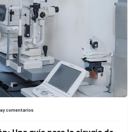
hay comentarios
ión: Una guía para la cirugía de