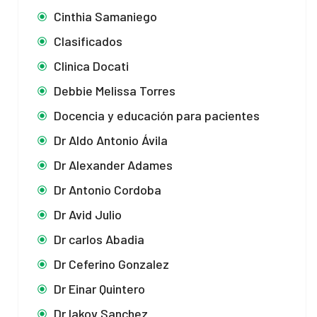
Cinthia Samaniego
Clasificados
Clinica Docati
Debbie Melissa Torres
Docencia y educación para pacientes
Dr Aldo Antonio Ávila
Dr Alexander Adames
Dr Antonio Cordoba
Dr Avid Julio
Dr carlos Abadia
Dr Ceferino Gonzalez
Dr Einar Quintero
Dr Iakov Sanchez