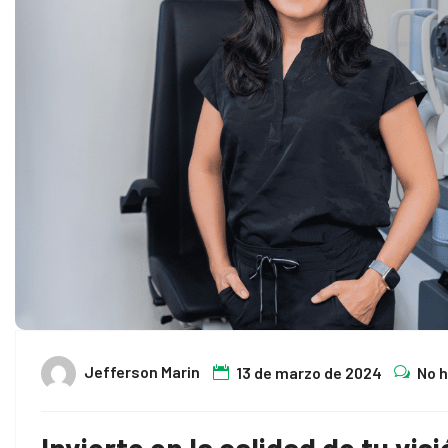
Jefferson Marin
13 de marzo de 2024
No 
Invierte en la calidad de tu vis