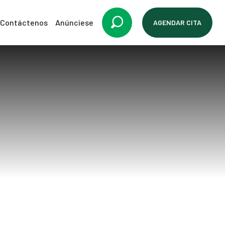
Contáctenos
Anúnciese
AGENDAR CITA
tas