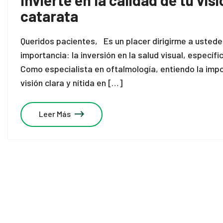
catarata
Queridos pacientes, Es un placer dirigirme a ustede
importancia: la inversión en la salud visual, específ
Como especialista en oftalmología, entiendo la imp
visión clara y nítida en […]
Leer Más