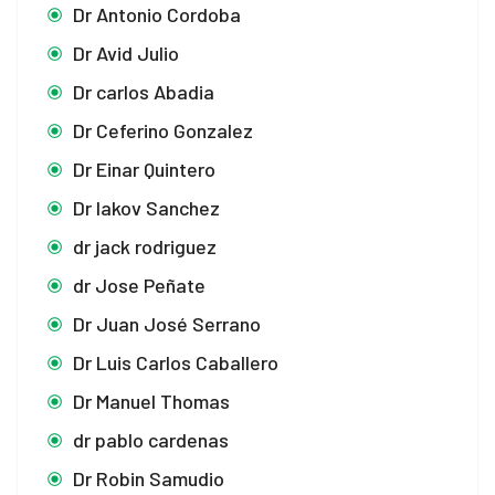
Dr Antonio Cordoba
Dr Avid Julio
Dr carlos Abadia
Dr Ceferino Gonzalez
Dr Einar Quintero
Dr Iakov Sanchez
dr jack rodriguez
dr Jose Peñate
Dr Juan José Serrano
Dr Luis Carlos Caballero
Dr Manuel Thomas
dr pablo cardenas
Dr Robin Samudio