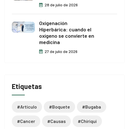
28 de julio de 2026
Oxigenación
Hiperbárica: cuando el
oxígeno se convierte en
medicina
27 de julio de 2026
Etiquetas
#articulo
#boquete
#bugaba
#cancer
#causas
#chiriqui