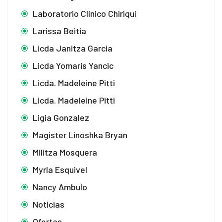
Laboratorio Clínico Chiriquí
Larissa Beitia
Licda Janitza Garcia
Licda Yomaris Yancic
Licda. Madeleine Pitti
Licda. Madeleine Pitti
Ligia Gonzalez
Magister Linoshka Bryan
Militza Mosquera
Myrla Esquivel
Nancy Ambulo
Noticias
Ofertas