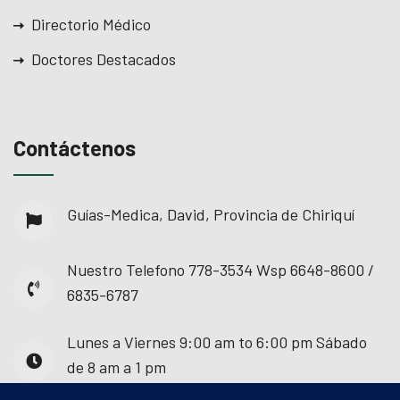
Directorio Médico
Doctores Destacados
Contáctenos
Guías-Medica, David, Provincia de Chiriquí
Nuestro Telefono
778-3534 Wsp 6648-8600 /
6835-6787
Lunes a Viernes
9:00 am to 6:00 pm Sábado
de 8 am a 1 pm