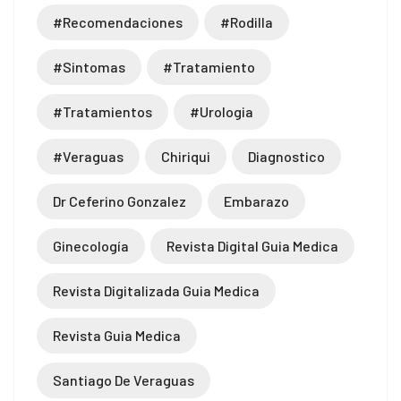
#recomendaciones
#rodilla
#sintomas
#tratamiento
#tratamientos
#urologia
#veraguas
Chiriqui
Diagnostico
Dr Ceferino Gonzalez
Embarazo
Ginecología
Revista Digital Guia Medica
Revista Digitalizada Guia Medica
Revista Guia Medica
Santiago De Veraguas