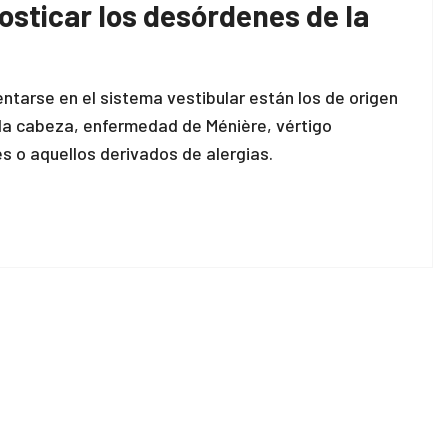
osticar los desórdenes de la
arse en el sistema vestibular están los de origen
n la cabeza, enfermedad de Ménière, vértigo
s o aquellos derivados de alergias.