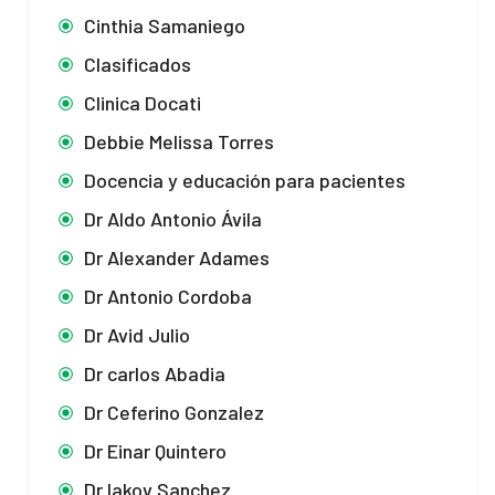
Cinthia Samaniego
Clasificados
Clinica Docati
Debbie Melissa Torres
Docencia y educación para pacientes
Dr Aldo Antonio Ávila
Dr Alexander Adames
Dr Antonio Cordoba
Dr Avid Julio
Dr carlos Abadia
Dr Ceferino Gonzalez
Dr Einar Quintero
Dr Iakov Sanchez