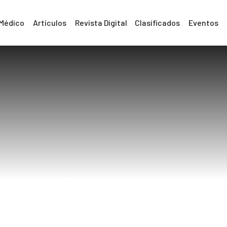
 Médico
Artículos
Revista Digital
Clasificados
Eventos
chequear
Home
chequear