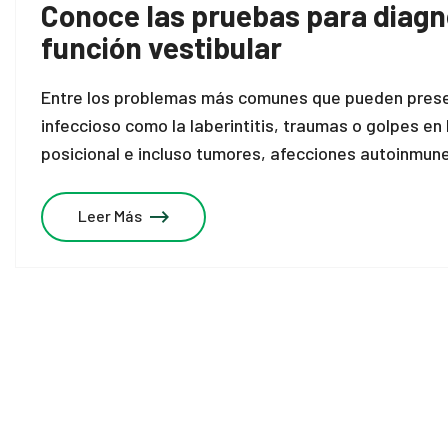
Conoce las pruebas para diagn
función vestibular
Entre los problemas más comunes que pueden present
infeccioso como la laberintitis, traumas o golpes e
posicional e incluso tumores, afecciones autoinmune
Leer Más