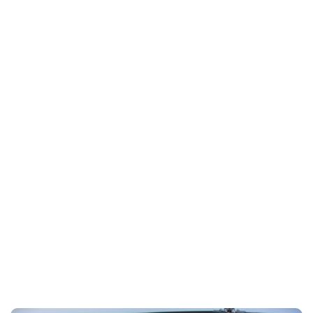
III
Home
Certificado medico clase III