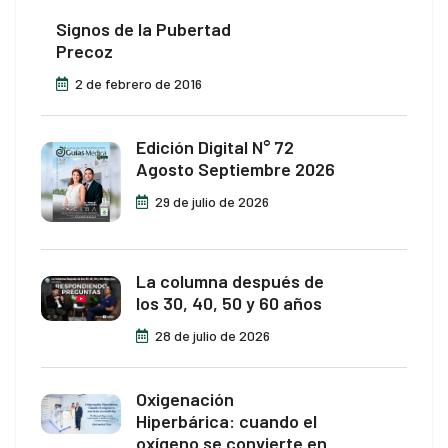
Signos de la Pubertad
Precoz
2 de febrero de 2016
Edición Digital N° 72
Agosto Septiembre 2026
29 de julio de 2026
La columna después de
los 30, 40, 50 y 60 años
28 de julio de 2026
Oxigenación
Hiperbárica: cuando el
oxígeno se convierte en