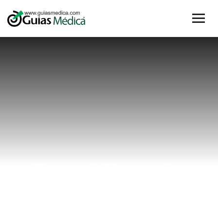
Certificado
medico clase