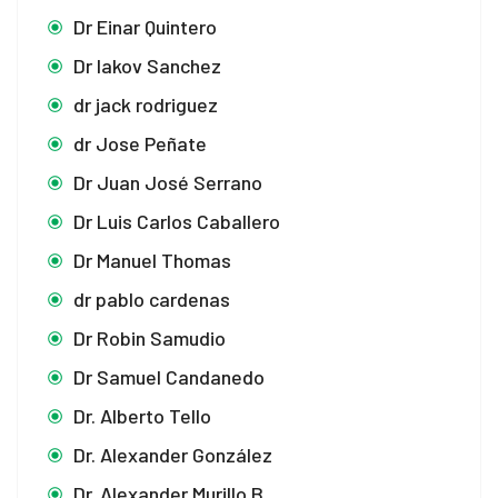
Dr Einar Quintero
Dr Iakov Sanchez
dr jack rodriguez
dr Jose Peñate
Dr Juan José Serrano
Dr Luis Carlos Caballero
Dr Manuel Thomas
dr pablo cardenas
Dr Robin Samudio
Dr Samuel Candanedo
Dr. Alberto Tello
Dr. Alexander González
Dr. Alexander Murillo B.