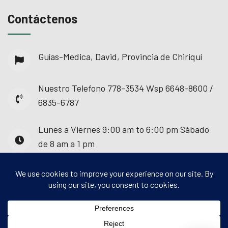
Contáctenos
Guías-Medica, David, Provincia de Chiriquí
Nuestro Telefono
778-3534 Wsp 6648-8600 /
6835-6787
Lunes a Viernes
9:00 am to 6:00 pm Sábado
de 8 am a 1 pm
© 2025 - Guías Médica. Todos los derechos