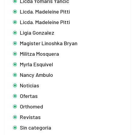
Licda Yomaris Yancic
Licda. Madeleine Pitti
Licda. Madeleine Pitti
Ligia Gonzalez
Magister Linoshka Bryan
Militza Mosquera
Myrla Esquivel
Nancy Ambulo
Noticias
Ofertas
Orthomed
Revistas
Sin categoría