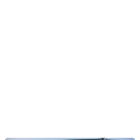
III en chiriqui
Home
Certificado medico clase III en chiriqui