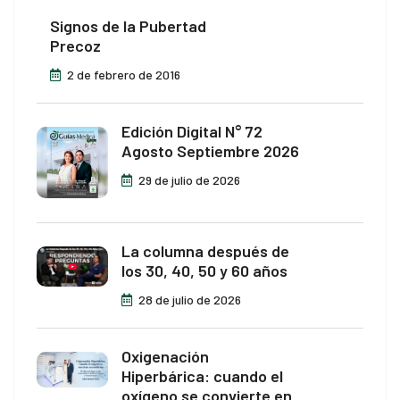
Signos de la Pubertad
Precoz
2 de febrero de 2016
Edición Digital N° 72
Agosto Septiembre 2026
29 de julio de 2026
La columna después de
los 30, 40, 50 y 60 años
28 de julio de 2026
Oxigenación
Hiperbárica: cuando el
oxígeno se convierte en