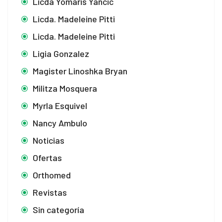
Licda Yomaris Yancic
Licda. Madeleine Pitti
Licda. Madeleine Pitti
Ligia Gonzalez
Magister Linoshka Bryan
Militza Mosquera
Myrla Esquivel
Nancy Ambulo
Noticias
Ofertas
Orthomed
Revistas
Sin categoría