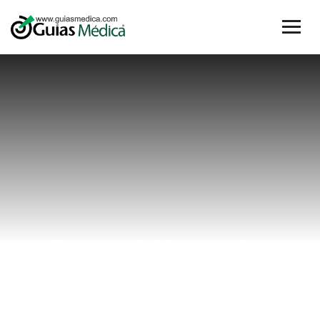
Certificado
medico clase