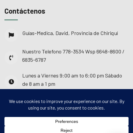
Contáctenos
Guías-Medica, David, Provincia de Chiriquí
Nuestro Telefono
778-3534 Wsp 6648-8600 /
6835-6787
Lunes a Viernes
9:00 am to 6:00 pm Sábado
de 8 am a 1 pm
© 2025 - Guías Médica. Todos los derechos