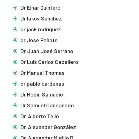
Dr Einar Quintero
Dr Iakov Sanchez
dr jack rodriguez
dr Jose Peñate
Dr Juan José Serrano
Dr Luis Carlos Caballero
Dr Manuel Thomas
dr pablo cardenas
Dr Robin Samudio
Dr Samuel Candanedo
Dr. Alberto Tello
Dr. Alexander González
Dr. Alexander Murillo B.