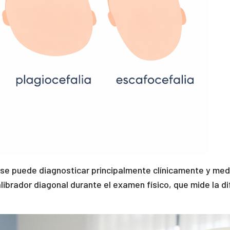
 se puede diagnosticar principalmente clínicamente y med
alibrador diagonal durante el examen físico, que mide la d