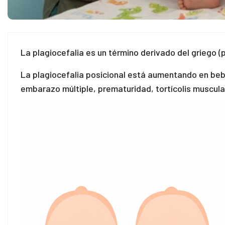
La plagiocefalia es un término derivado del griego (p
La plagiocefalia posicional está aumentando en bebé
embarazo múltiple, prematuridad, tortícolis muscula