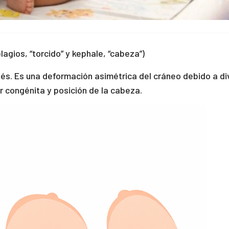
lagios, “torcido” y kephale, “cabeza”)
s. Es una deformación asimétrica del cráneo debido a div
r congénita y posición de la cabeza.