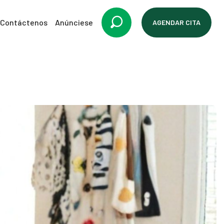
Contáctenos
Anúnciese
AGENDAR CITA