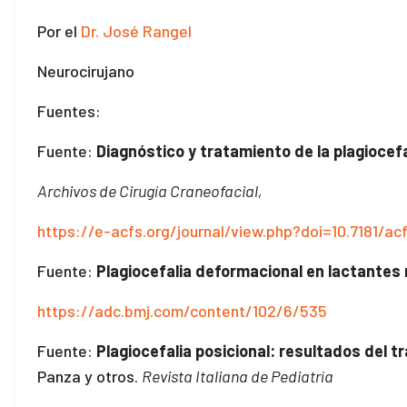
Por el
Dr. José Rangel
Neurocirujano
Fuentes:
Fuente:
Diagnóstico y tratamiento de la plagiocefa
Archivos de Cirugía Craneofacial,
https://e-acfs.org/journal/view.php?doi=10.7181/a
Fuente:
Plagiocefalia deformacional en lactantes 
https://adc.bmj.com/content/102/6/535
Fuente:
Plagiocefalia posicional: resultados del 
Panza y otros.
Revista Italiana de Pediatría