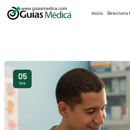
Inicio
Directorio
05
Ene