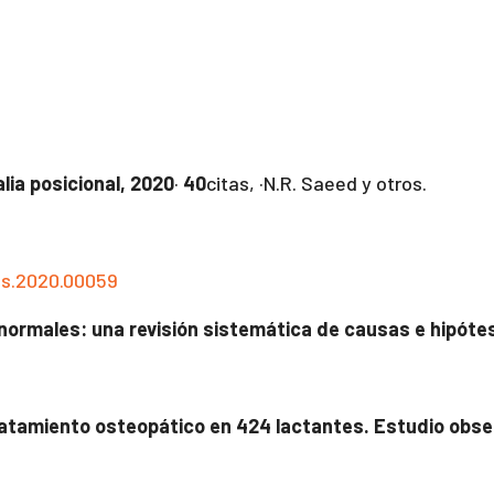
lia posicional, 2020
·
40
citas, ·N.R. Saeed y otros.
cfs.2020.00059
normales: una revisión sistemática de causas e hipótes
tratamiento osteopático en 424 lactantes. Estudio obs