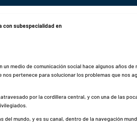
a con subespecialidad en
 en un medio de comunicación social hace algunos años de
ue nos pertenece para solucionar los problemas que nos a
travesado por la cordillera central, y con una de las poc
vilegiados.
s del mundo, y es su canal, dentro de la navegación mundi