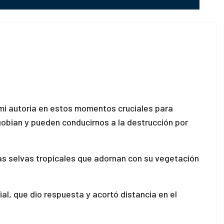
 mi autoría en estos momentos cruciales para
gobian y pueden conducirnos a la destrucción por
as selvas tropicales que adornan con su vegetación
al, que dio respuesta y acortó distancia en el