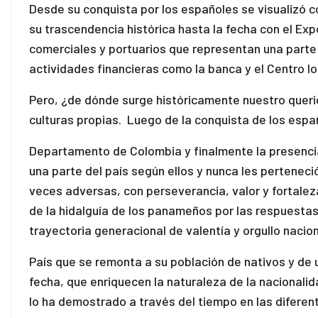
Desde su conquista por los españoles se visualizó c
su trascendencia histórica hasta la fecha con el Ex
comerciales y portuarios que representan una parte
actividades financieras como la banca y el Centro l
Pero, ¿de dónde surge históricamente nuestro querido
culturas propias. Luego de la conquista de los espa
Departamento de Colombia y finalmente la presencia
una parte del país según ellos y nunca les pertenec
veces adversas, con perseverancia, valor y fortalez
de la hidalguía de los panameños por las respuesta
trayectoria generacional de valentía y orgullo nacion
País que se remonta a su población de nativos y de u
fecha, que enriquecen la naturaleza de la nacionali
lo ha demostrado a través del tiempo en las difere