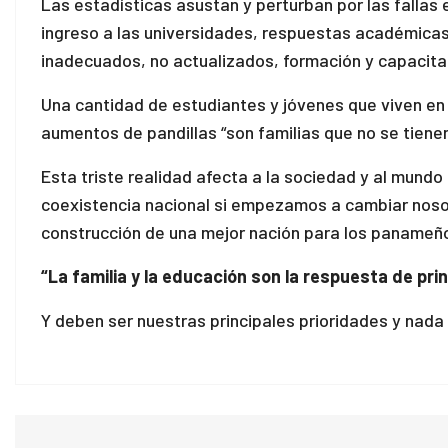
Las estadísticas asustan y perturban por las fallas 
ingreso a las universidades, respuestas académicas
inadecuados, no actualizados, formación y capacita
Una cantidad de estudiantes y jóvenes que viven en
aumentos de pandillas “son familias que no se tiene
Esta triste realidad afecta a la sociedad y al mund
coexistencia nacional si empezamos a cambiar nosotro
construcción de una mejor nación para los pana
“La familia y la educación son la respuesta de pri
Y deben ser nuestras principales prioridades y nada