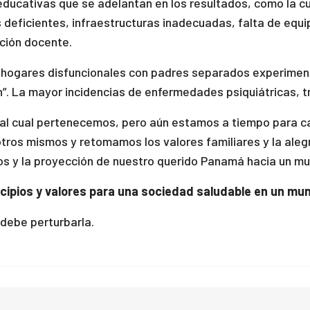
educativas que se adelantan en los resultados, como la cu
 deficientes, infraestructuras inadecuadas, falta de equ
ción docente.
 hogares disfuncionales con padres separados experimenta
n”. La mayor incidencias de enfermedades psiquiátricas, 
o al cual pertenecemos, pero aún estamos a tiempo para c
s mismos y retomamos los valores familiares y la alegría 
meños y la proyección de nuestro querido Panamá ha
ncipios y valores para una sociedad saludable en un mun
 debe perturbarla.