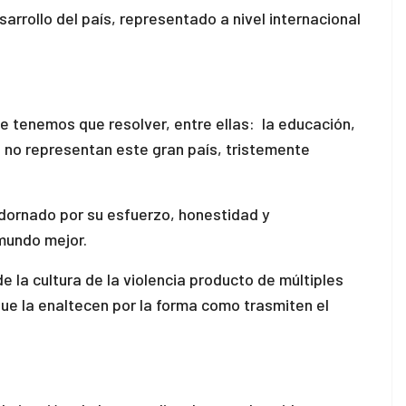
rrollo del país, representado a nivel internacional
 tenemos que resolver, entre ellas: la educación,
es no representan este gran país, tristemente
dornado por su esfuerzo, honestidad y
 mundo mejor.
 la cultura de la violencia producto de múltiples
ue la enaltecen por la forma como trasmiten el