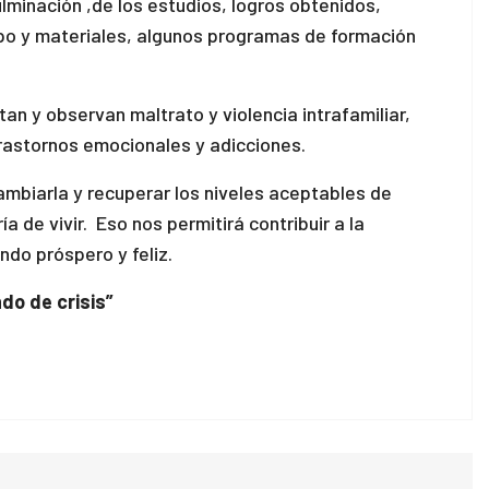
lminación ,de los estudios, logros obtenidos,
ipo y materiales, algunos programas de formación
n y observan maltrato y violencia intrafamiliar,
trastornos emocionales y adicciones.
ambiarla y recuperar los niveles aceptables de
de vivir. Eso nos permitirá contribuir a la
cia un mundo próspero y feliz.
do de crisis”