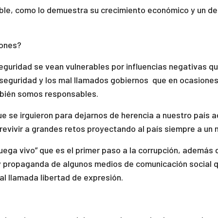
able, como lo demuestra su crecimiento económico y un desa
iones?
uridad se vean vulnerables por influencias negativas que
, la seguridad y los mal llamados gobiernos que en ocasion
mbién somos responsables.
se irguieron para dejarnos de herencia a nuestro país a
revivir a grandes retos proyectando al país siempre a un
ega vivo” que es el primer paso a la corrupción, además de
 y propaganda de algunos medios de comunicación social q
mal llamada libertad de expresión.