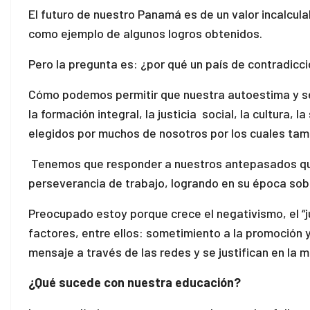
El futuro de nuestro Panamá es de un valor incalcul
como ejemplo de algunos logros obtenidos.
Pero la pregunta es: ¿por qué un país de contradicc
Cómo podemos permitir que nuestra autoestima y seg
la formación integral, la justicia social, la cultura
elegidos por muchos de nosotros por los cuales ta
Tenemos que responder a nuestros antepasados que 
perseverancia de trabajo, logrando en su época sob
Preocupado estoy porque crece el negativismo, el “ju
factores, entre ellos: sometimiento a la promoción
mensaje a través de las redes y se justifican en la 
¿Qué sucede con nuestra educación?