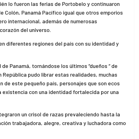
n lo fueron las ferias de Portobelo y continuaron
 de Colón, Panamá Pacífico igual que otros emporios
ciero internacional, además de numerosas
corazón del universo.
en diferentes regiones del país con su identidad y
 de Panamá, tornándose los últimos “dueños “ de
en República pudo librar estas realidades, muchas
ión de este pequeño país, personajes que son ecos
existencia con una identidad fortalecida por una
tegraron un crisol de razas prevaleciendo hasta la
ación trabajadora, alegre, creativa y luchadora como