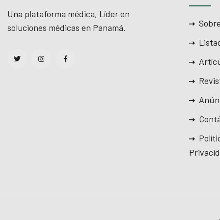
Una plataforma médica, Líder en
Sobre
soluciones médicas en Panamá.
Lista
Artíc
Revis
Anún
Cont
Polít
Privaci