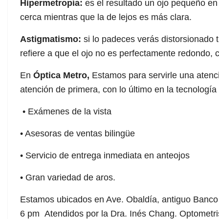
Hipermetropía:
es el resultado un ojo pequeño en 
cerca mientras que la de lejos es más clara.
Astigmatismo:
si lo padeces verás distorsionado 
refiere a que el ojo no es perfectamente redondo,
En
Óptica Metro,
Estamos para servirle una atenci
atención de primera, con lo último en la tecnología 
• Exámenes de la vista
• Asesoras de ventas bilingüe
• Servicio de entrega inmediata en anteojos
• Gran variedad de aros.
Estamos ubicados en Ave. Obaldía, antiguo Banco 
6 pm Atendidos por la Dra. Inés Chang. Optometri