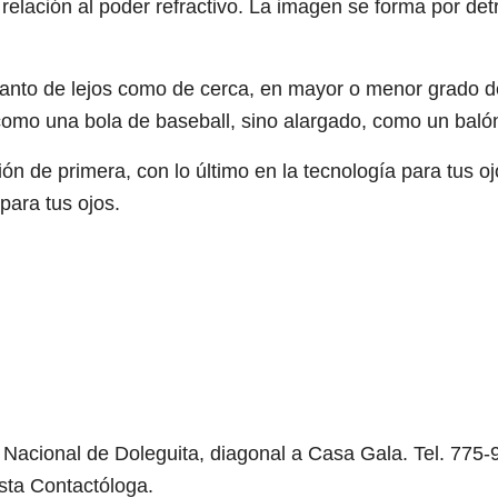
relación al poder refractivo. La imagen se forma por det
tanto de lejos como de cerca, en mayor o menor grado d
 como una bola de baseball, sino alargado, como un balón
ón de primera, con lo último en la tecnología para tus o
para tus ojos.
Nacional de Doleguita, diagonal a Casa Gala. Tel. 775
sta Contactóloga.