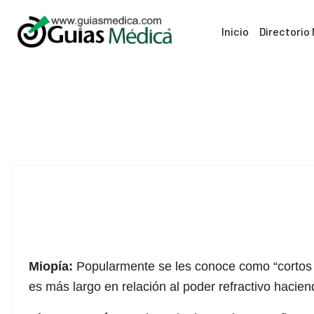
Inicio
Directorio
25
Jun
Miopía:
Popularmente se les conoce como “cortos de
es más largo en relación al poder refractivo hacien