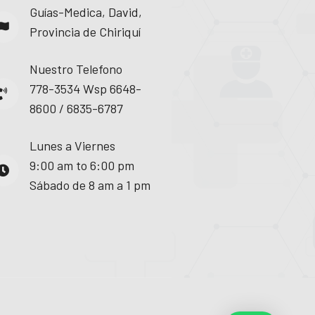
Guías-Medica, David,
Provincia de Chiriquí
Nuestro Telefono
778-3534 Wsp 6648-
8600 / 6835-6787
Lunes a Viernes
9:00 am to 6:00 pm
Sábado de 8 am a 1 pm