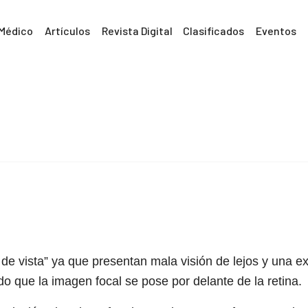
 Médico
Artículos
Revista Digital
Clasificados
Eventos
 vista” ya que presentan mala visión de lejos y una ex
do que la imagen focal se pose por delante de la retina.