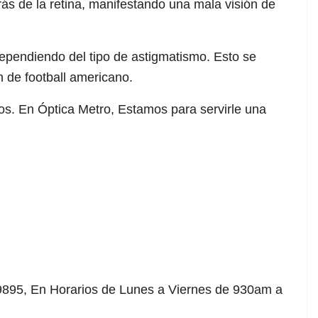
rás de la retina, manifestando una mala visión de
ependiendo del tipo de astigmatismo. Esto se
 de football americano.
jos. En Óptica Metro, Estamos para servirle una
-9895, En Horarios de Lunes a Viernes de 930am a