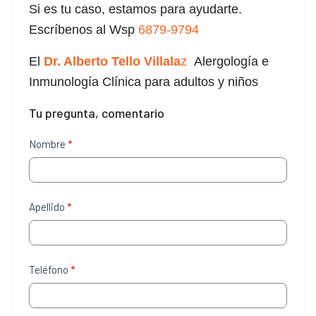
Si es tu caso, estamos para ayudarte.
Escríbenos al Wsp
6879-9794
El
Dr. Alberto Tello Villala
z
Alergología e
Inmunología Clínica para adultos y niños
Tu pregunta, comentario
Contáctenos
Nombre
*
Apellido
*
Teléfono
*