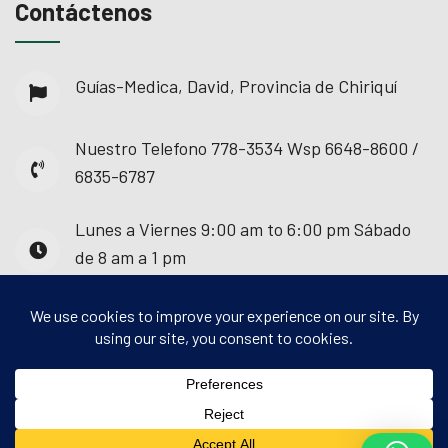
Contáctenos
Guías-Medica, David, Provincia de Chiriquí
Nuestro Telefono
778-3534 Wsp 6648-8600 /
6835-6787
Lunes a Viernes
9:00 am to 6:00 pm Sábado
de 8 am a 1 pm
© 2025 - Guías Médica. Todos los derechos
reservados.