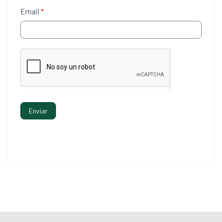
Email
*
Enviar