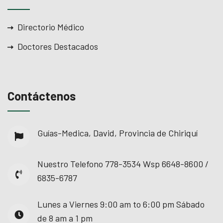
Directorio Médico
Doctores Destacados
Contáctenos
Guías-Medica, David, Provincia de Chiriquí
Nuestro Telefono
778-3534 Wsp 6648-8600 /
6835-6787
Lunes a Viernes
9:00 am to 6:00 pm Sábado
de 8 am a 1 pm