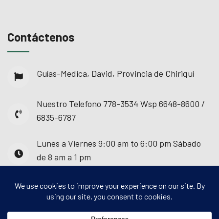
Contáctenos
Guías-Medica, David, Provincia de Chiriquí
Nuestro Telefono
778-3534 Wsp 6648-8600 /
6835-6787
Lunes a Viernes
9:00 am to 6:00 pm Sábado
de 8 am a 1 pm