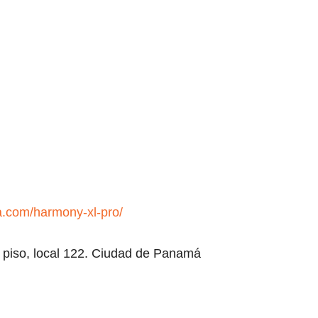
a.com/harmony-xl-pro/
1 piso, local 122. Ciudad de Panamá