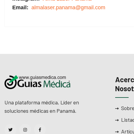
Email:
almalaser.panama@gmail.com
Acerc
Nosot
Una plataforma médica, Líder en
Sobre
soluciones médicas en Panamá.
Lista
Artíc