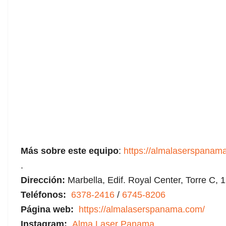
Más sobre este equipo
:
https://almalaserspanam
.
Dirección:
Marbella, Edif. Royal Center, Torre C, 
Teléfonos:
6378-2416
/
6745-8206
Página web:
https://almalaserspanama.com/
Instagram:
Alma Laser Panama