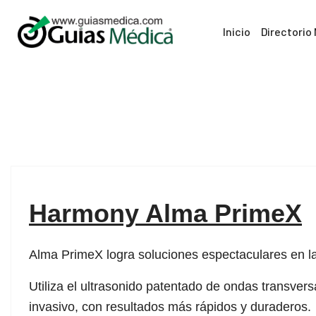
Inicio
Directorio
20
Mar
Harmony Alma PrimeX
Alma PrimeX logra soluciones espectaculares en la 
Utiliza el ultrasonido patentado de ondas transver
invasivo, con resultados más rápidos y duraderos.