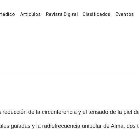
 Médico
Artículos
Revista Digital
Clasificados
Eventos
reducción de la circunferencia y el tensado de la piel d
sales guiadas y la radiofrecuencia unipolar de Alma, do