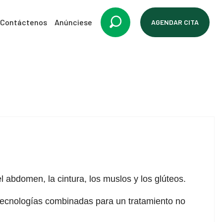
Contáctenos
Anúnciese
AGENDAR CITA
el abdomen, la cintura, los muslos y los glúteos.
s tecnologías combinadas para un tratamiento no