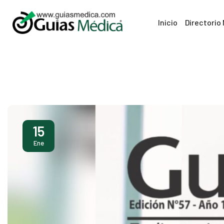
Inicio
Directorio
15
Ene