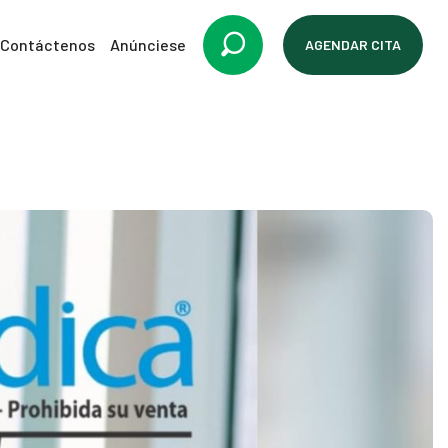
Contáctenos
Anúnciese
AGENDAR CITA