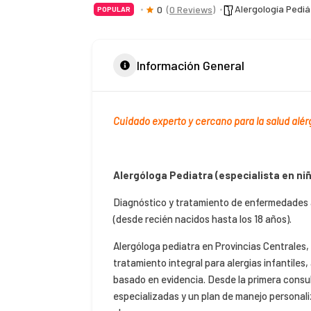
Alergología Pediá
0
(0 Reviews)
POPULAR
Información General
Cuidado experto y cercano para la salud alérg
Alergóloga Pediatra (especialista en ni
Diagnóstico y tratamiento de enfermedades a
(desde recién nacidos hasta los 18 años).
Alergóloga pediatra en Provincias Centrales,
tratamiento integral para alergias infantile
basado en evidencia. Desde la primera consu
especializadas y un plan de manejo personaliz