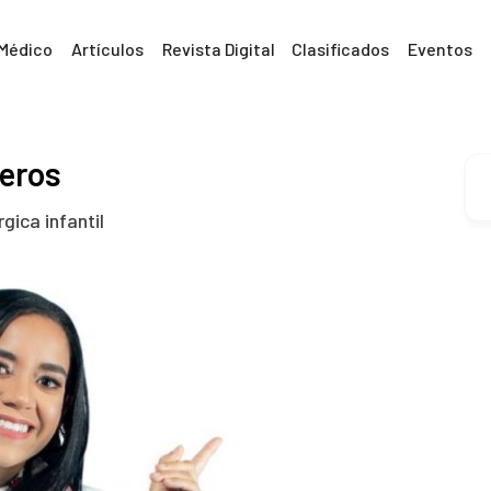
 Médico
Artículos
Revista Digital
Clasificados
Eventos
ueros
gica infantil