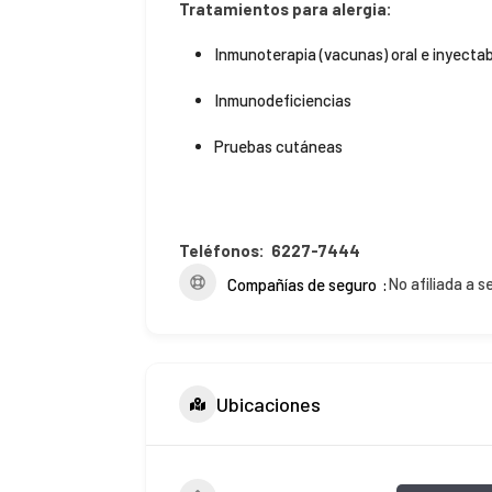
Tratamientos para alergia:
Inmunoterapia (vacunas) oral e inyecta
Inmunodeficiencias
Pruebas cutáneas
Teléfonos:
6227-7444
No afiliada a s
Compañías de seguro
Ubicaciones