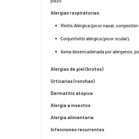
plazo.
Alergias respiratorias:
Rinitis Alérgica (picor nasal, congestió
Conjuntivitis alérgica (picor ocular),
Asma desencadenada por alergenos, po
Alergias de piel (brotes)
Urticarias (ronchas)
Dermatitis atópica
Alergia a insectos
Alergia alimentaria
Infecciones recurrentes