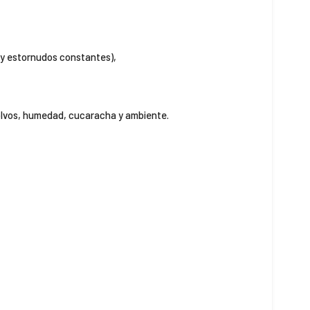
n y estornudos constantes),
lvos, humedad, cucaracha y ambiente.