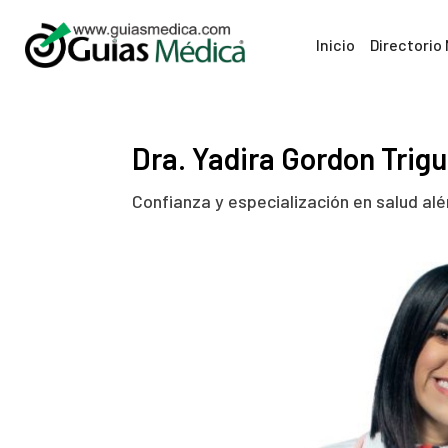
Inicio
Directorio
Dra. Yadira Gordon Trig
Confianza y especialización en salud alér