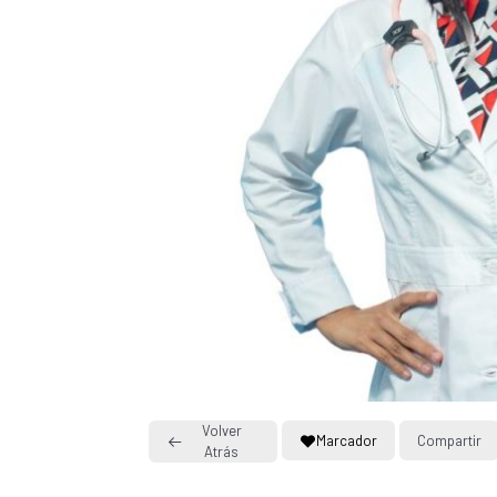
Volver
Marcador
Compartir
Atrás