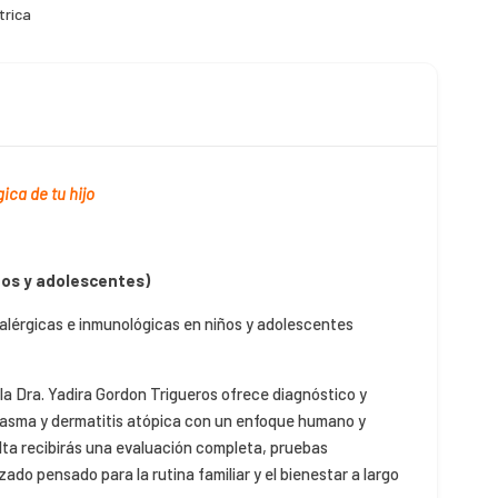
trica
ica de tu hijo
ños y adolescentes)
lérgicas e inmunológicas en niños y adolescentes
 la Dra. Yadira Gordon Trigueros ofrece diagnóstico y
s, asma y dermatitis atópica con un enfoque humano y
lta recibirás una evaluación completa, pruebas
ado pensado para la rutina familiar y el bienestar a largo