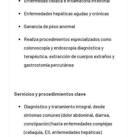
Enfermedad celíaca e inflamatoria intestinal
Enfermedades hepáticas agudas y crónicas
Ganancia de peso anormal
Realiza procedimientos especializados como
colonoscopía y endoscopía diagnóstica y
terapéutica, extracción de cuerpos extraños y
gastro­stomía percutánea
Servicios y procedimientos clave
Diagnóstico y tratamiento integral, desde
síntomas comunes (dolor abdominal, diarrea,
constipación) hasta enfermedades complejas
(celiaquía, EII, enfermedades hepáticas)