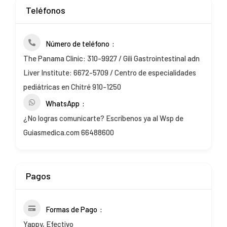
Teléfonos
Número de teléfono
The Panama Clinic: 310-9927 / Gili Gastrointestinal adn
Liver Institute: 6672-5709 / Centro de especialidades
pediátricas en Chitré 910-1250
WhatsApp
¿No logras comunicarte? Escríbenos ya al Wsp de
Guiasmedica.com 66488600
Pagos
Formas de Pago
Yappy, Efectivo