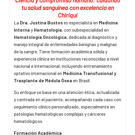
Ciencia y compromiso humano:
cuidando
tu salud sanguínea con excelencia en
Chiriquí
La
Dra. Justina Bustos
es especialista en
Medicina
Interna
y
Hematología
, con subespecialidad en
Hematología Oncológica
, dedicada al diagnóstico y
manejo integral de enfermedades benignas y malignas
de la sangre. Tiene formación académica sólida y
experiencia clínica en instituciones reconocidas a nivel
nacional e internacional, incluyendo entrenamiento
optativo internacional en
Medicina Transfusional y
Trasplante de Médula Ósea
en Brasil.
Su enfoque se basa en una atención ética, actualizada
y centrada en el paciente, acompañando cada caso con
seguimiento clínico personalizado, especialmente en
patologías hematológicas complejas y cánceres
hematológicos.
Formación Académica