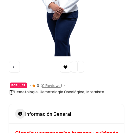
0
(0 Reviews)
POPULAR
Hematologia
,
Hematología Oncológica
,
Internista
Información General