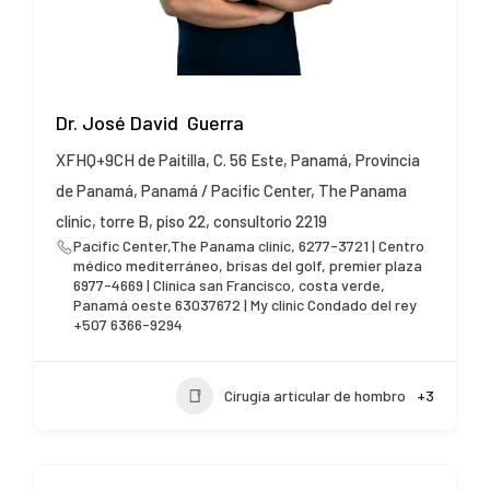
Dr. José David Guerra
XFHQ+9CH de Paitilla, C. 56 Este, Panamá, Provincia
de Panamá, Panamá / Pacific Center, The Panama
clinic, torre B, piso 22, consultorio 2219
Pacific Center,The Panama clinic, 6277-3721 | Centro
médico mediterráneo, brisas del golf, premier plaza
6977-4669 | Clínica san Francisco, costa verde,
Panamá oeste 63037672 | My clinic Condado del rey
+507 6366-9294
Cirugía articular de hombro
+3