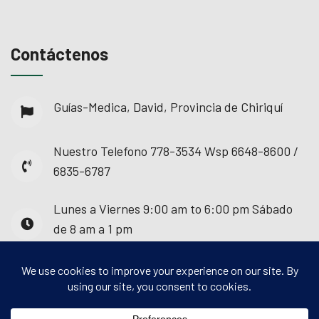
Contáctenos
Guías-Medica, David, Provincia de Chiriquí
Nuestro Telefono
778-3534 Wsp 6648-8600 /
6835-6787
Lunes a Viernes
9:00 am to 6:00 pm Sábado
de 8 am a 1 pm