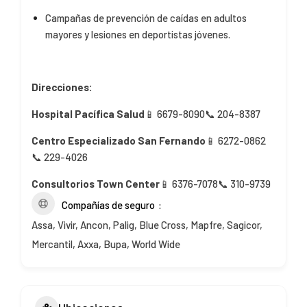
Campañas de prevención de caídas en adultos
mayores y lesiones en deportistas jóvenes.
Direcciones:
Hospital Pacífica Salud
📱
6679-8090
📞
204-8387
Centro Especializado San Fernando
📱
6272-0862
📞
229-4026
Consultorios Town Center
📱
6376-7078
📞
310-9739
Compañías de seguro
Assa, Vivir, Ancon, Palig, Blue Cross, Mapfre, Sagicor,
Mercantil, Axxa, Bupa, World Wide