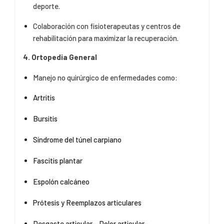
deporte.
Colaboración con fisioterapeutas y centros de
rehabilitación para maximizar la recuperación.
4. Ortopedia General
Manejo no quirúrgico de enfermedades como:
Artritis
Bursitis
Síndrome del túnel carpiano
Fascitis plantar
Espolón calcáneo
Prótesis y Reemplazos articulares
Desgaste articular - Dolor articular -