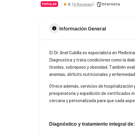
Internista
0
(0 Reviews)
POPULAR
Información General
El Dr. Anel Cubilla es especialista en Medicin
Diagnostica y trata condiciones como la diabe
tiroides, sobrepeso y obesidad. También eva
anemias, déficits nutricionales y enfermedad
Ofrece además, servicios de hospitalización p
preoperatoria y expedición de certificados 
cercana y personalizada para que cada aspe
Diagnóstico y tratamiento integral de: