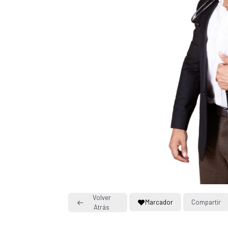
Volver
Marcador
Compartir
Atrás