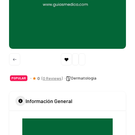
Dermatología
0
(0 Reviews)
POPULAR
Información General