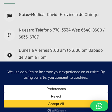
Guías-Medica, David, Provincia de Chiriquí
Nuestro Telefono
778-3534 Wsp 6648-8600 /
6835-6787
Lunes a Viernes
9:00 am to 6:00 pm Sábado
de 8 am a 1 pm
© 2025 - Guías Médica. Todos los derechos
reservados.