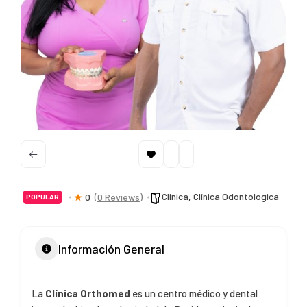
Clinica
,
Clínica Odontologica
0
(0 Reviews)
POPULAR
Información General
La
Clínica Orthomed
es un centro médico y dental