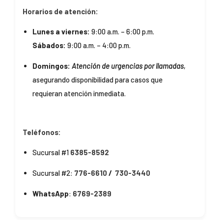
Horarios de atención:
Lunes a viernes:
9:00 a.m. – 6:00 p.m.
Sábados:
9:00 a.m. – 4:00 p.m.
Domingos:
Atención de
urgencias por llamadas
,
asegurando disponibilidad para casos que
requieran atención inmediata.
Teléfonos:
Sucursal #1
6385-8592
Sucursal #2:
776-6610
/
730-3440
WhatsApp
:
6769-2389