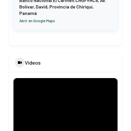
Banco Nacional El Carmen.CHGF+HC9, Av.
Bolívar, David, Provincia de Chiriquí,
Panamá
Abrir en Google Maps
Videos