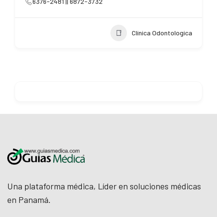
6376-2481 || 6872-3732
Clínica Odontologica
Una plataforma médica, Líder en soluciones médicas
en Panamá.