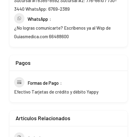
Sucursal #1 6385-8592 Sucursal #2: 776-6610 / 730-
3440 WhatsApp: 6769-2389
WhatsApp
¿No logras comunicarte? Escríbenos ya al Wsp de
Guiasmedica.com 66488600
Pagos
Formas de Pago
Efectivo Tarjetas de crédito y débito Yappy
Artículos Relacionados