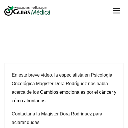
03
En este
breve
video,
la
especialista en Psicología
Feb
Oncológica
Magister Dora Rodríguez
nos habla
acerca de
los
Cambios emocionales por el cáncer y
cómo afrontarlos
Contactar a la
Magister Dora Rodríguez
para
aclarar dudas