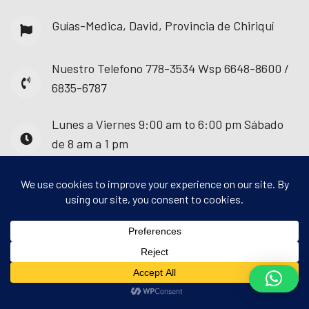
Guías-Medica, David, Provincia de Chiriquí
Nuestro Telefono
778-3534 Wsp 6648-8600 /
6835-6787
Lunes a Viernes
9:00 am to 6:00 pm Sábado
de 8 am a 1 pm
© 2025 - Guías Médica. Todos los derechos
reservados.