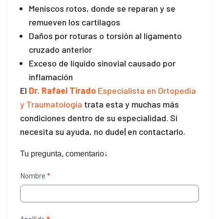
Meniscos rotos, donde se reparan y se
remueven los cartílagos
Daños por roturas o torsión al ligamento
cruzado anterior
Exceso de líquido sinovial causado por
inflamación
El
Dr. Rafael Tirado
Especialista en Ortopedia
y Traumatología
trata esta y muchas más
condiciones dentro de su especialidad. Si
necesita su ayuda, no dude| en contactarlo.
Tu pregunta, comentario↓
Contáctenos
Nombre
*