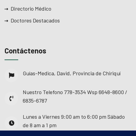
Directorio Médico
Doctores Destacados
Contáctenos
Guías-Medica, David, Provincia de Chiriquí
Nuestro Telefono
778-3534 Wsp 6648-8600 /
6835-6787
Lunes a Viernes
9:00 am to 6:00 pm Sábado
de 8 am a 1 pm