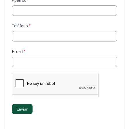
Apellido
*
Teléfono
*
Email
*
Enviar