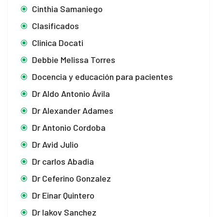
Cinthia Samaniego
Clasificados
Clinica Docati
Debbie Melissa Torres
Docencia y educación para pacientes
Dr Aldo Antonio Ávila
Dr Alexander Adames
Dr Antonio Cordoba
Dr Avid Julio
Dr carlos Abadia
Dr Ceferino Gonzalez
Dr Einar Quintero
Dr Iakov Sanchez