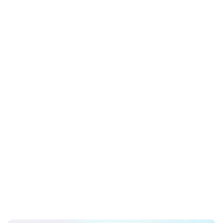
infantil
Home
especialista en corazon infantil