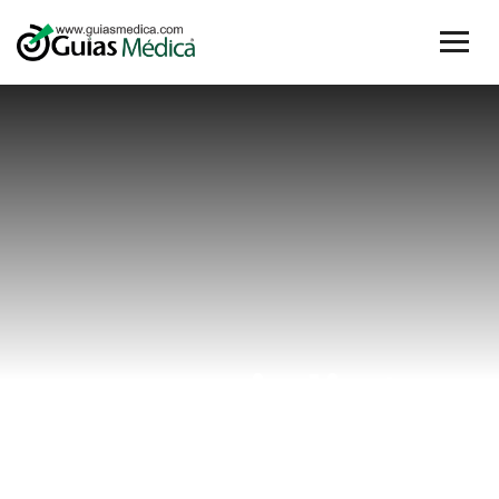
especialista
en corazon