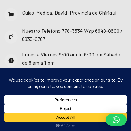
Guías-Medica, David, Provincia de Chiriquí
Nuestro Telefono
778-3534 Wsp 6648-8600 /
6835-6787
Lunes a Viernes
9:00 am to 6:00 pm Sábado
de 8 am a 1 pm
© 2025 - Guías Médica. Todos los derechos
reservados.