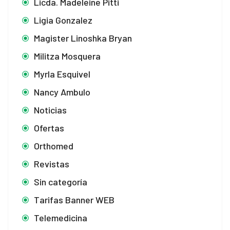
Licda. Madeleine Pitti
Ligia Gonzalez
Magister Linoshka Bryan
Militza Mosquera
Myrla Esquivel
Nancy Ambulo
Noticias
Ofertas
Orthomed
Revistas
Sin categoría
Tarifas Banner WEB
Telemedicina