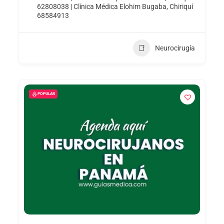
62808038 | Clínica Médica Elohim Bugaba, Chiriquí
68584913
Neurocirugía
POPULAR