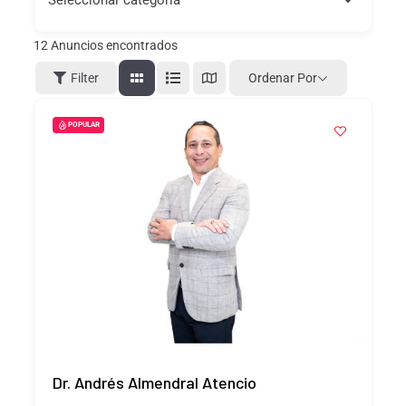
12
Anuncios encontrados
Ordenar Por
Filter
POPULAR
Dr. Andrés Almendral Atencio