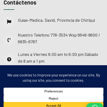
Contáctenos
Guías-Medica, David, Provincia de Chiriquí
Nuestro Telefono
778-3534 Wsp 6648-8600 /
6835-6787
Lunes a Viernes
9:00 am to 6:00 pm Sábado
de 8 am a 1 pm
© 2025 - Guías Médica. Todos los derechos
reservados.